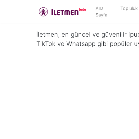
Ana
Topluluk
Sayfa
İletmen, en güncel ve güvenilir ipuç
TikTok ve Whatsapp gibi popüler u