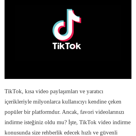
TikTok, kısa video paylaşımları ve yaratıcı
içerikleriyle milyonlarca kullanıcıyı kendine çeken
popüler bir platformdur. Ancak, favori videolarınızı
indirme isteğiniz oldu mu? İşte, TikTok video indirme
konusunda size rehberlik edecek hızlı ve güvenli