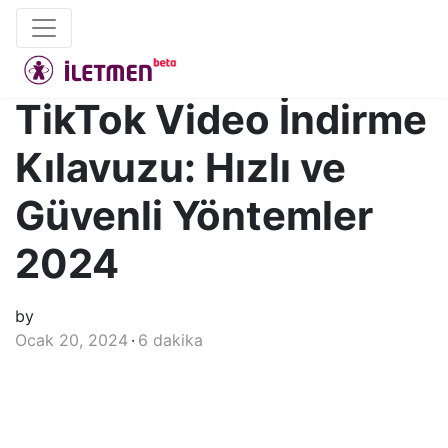
TikTok Video İndirme
Kılavuzu: Hızlı ve
Güvenli Yöntemler
2024
by
Ocak 20, 2024
6 dakika