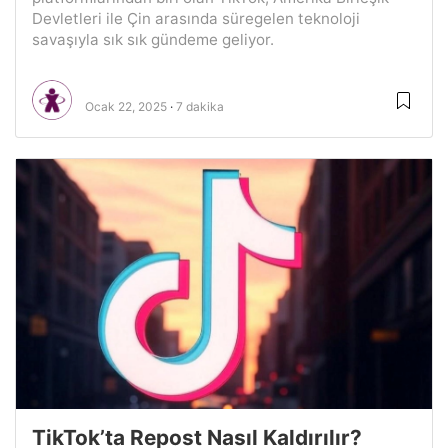
Devletleri ile Çin arasında süregelen teknoloji
savaşıyla sık sık gündeme geliyor.
Ocak 22, 2025
7 dakika
TikTok’ta Repost Nasıl Kaldırılır?