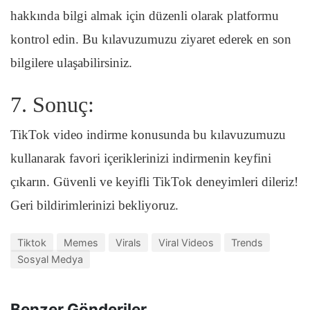
hakkında bilgi almak için düzenli olarak platformu
kontrol edin. Bu kılavuzumuzu ziyaret ederek en son
bilgilere ulaşabilirsiniz.
7. Sonuç:
TikTok video indirme konusunda bu kılavuzumuzu
kullanarak favori içeriklerinizi indirmenin keyfini
çıkarın. Güvenli ve keyifli TikTok deneyimleri dileriz!
Geri bildirimlerinizi bekliyoruz.
Tiktok
Memes
Virals
Viral Videos
Trends
Sosyal Medya
Benzer Gönderiler