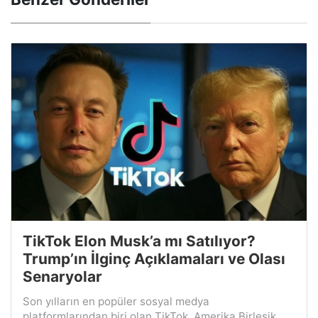
TikTok Elon Musk’a mı Satılıyor?
Trump’ın İlginç Açıklamaları ve Olası
Senaryolar
Son yılların en popüler sosyal medya
platformlarından biri olan TikTok, Amerika Birleşik