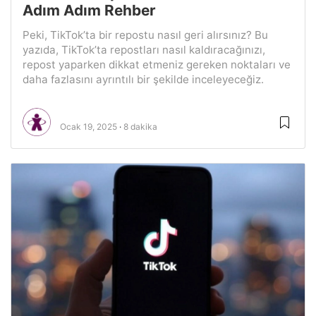
Adım Adım Rehber
Peki, TikTok’ta bir repostu nasıl geri alırsınız? Bu
yazıda, TikTok’ta repostları nasıl kaldıracağınızı,
repost yaparken dikkat etmeniz gereken noktaları ve
daha fazlasını ayrıntılı bir şekilde inceleyeceğiz.
Ocak 19, 2025
8 dakika