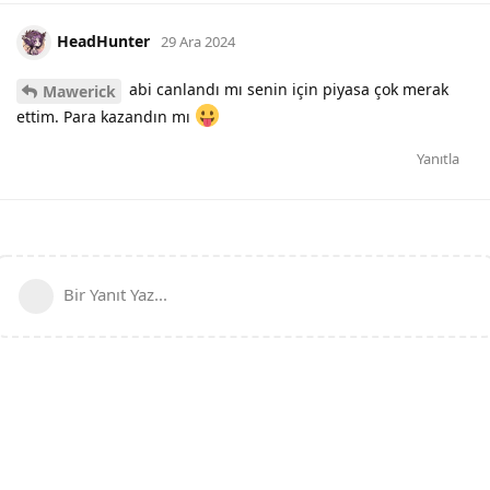
HeadHunter
29 Ara 2024
abi canlandı mı senin için piyasa çok merak
Mawerick
ettim. Para kazandın mı
Yanıtla
Bir Yanıt Yaz...