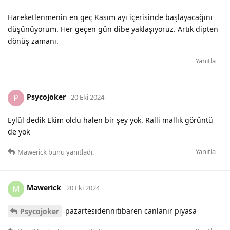
Hareketlenmenin en geç Kasım ayı içerisinde başlayacağını
düşünüyorum. Her geçen gün dibe yaklaşıyoruz. Artık dipten
dönüş zamanı.
Yanıtla
Psycojoker
P
20 Eki 2024
Eylül dedik Ekim oldu halen bir şey yok. Ralli mallık görüntü
de yok
Yanıtla
Mawerick
bunu yanıtladı.
Mawerick
M
20 Eki 2024
pazartesidennitibaren canlanir piyasa
Psycojoker