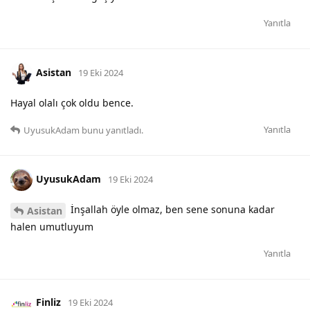
Yanıtla
Asistan
19 Eki 2024
Hayal olalı çok oldu bence.
Yanıtla
UyusukAdam
bunu yanıtladı.
UyusukAdam
19 Eki 2024
İnşallah öyle olmaz, ben sene sonuna kadar
Asistan
halen umutluyum
Yanıtla
Finliz
19 Eki 2024